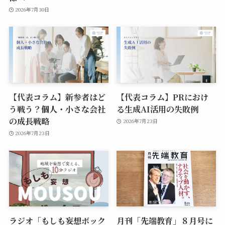
2026年7月30日
【代表コラム】新参者はど
【代表コラム】PRにおけ
う戦う？個人・小さな会社
る生成AI活用の失敗例
の成長戦略
2026年7月23日
2026年7月23日
ラジオ「もしも妄想ボック
月刊「先端教育」８月号に