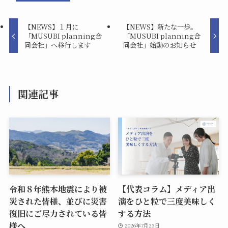
【NEWS】１月に
【NEWS】新たな一歩。
「MUSUBI planning合
「MUSUBI planning合
同会社」へ移行します
同会社」始動のお知らせ
関連記事
令和８年熊本地震により被
【代表コラム】メディア出
災された皆様、並びに災害
演をひと粒で三度美味しく
復旧にご尽力されている皆
する方法
様へ
2026年7月23日