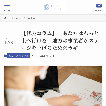
menu
contact
ホーム
ニュース＆コラム
【代表コラム】「あなたはもっと
2025
上へ行ける」地方の事業者がステ
12/31
ージを上げるためのカギ
ニュース＆コラム
2026年1月27日