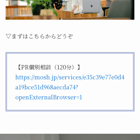
▽まずはこちらからどうぞ
【PR個別相談（120分）】
https://mosh.jp/services/e35c39e77e0d4
a19bce51d968aecda74?
openExternalBrowser=1