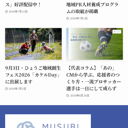
ス」好評配信中！
地域PR人材養成プログラ
ムの取組が掲載
2026年7月11日
2026年7月1日
9月3日・ひょうご地域創生
【代表コラム】「あの」
フェス2026「カケルDay」
CMから学ぶ、応援者のつ
に出展します
くり方・一流プロサッカー
選手は一日にして成らず
2026年7月1日
2026年6月26日